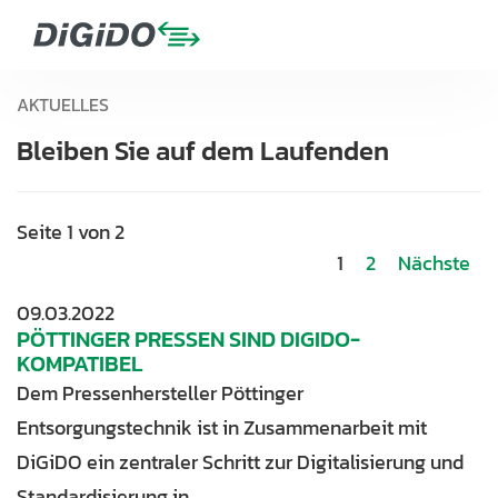
AKTUELLES
Bleiben Sie auf dem Laufenden
Seite 1 von 2
1
2
Nächste
09.03.2022
PÖTTINGER PRESSEN SIND DIGIDO-
KOMPATIBEL
Dem Pressenhersteller Pöttinger
Entsorgungstechnik ist in Zusammenarbeit mit
DiGiDO ein zentraler Schritt zur Digitalisierung und
Standardisierung in…